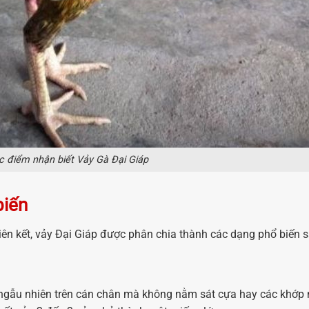
 điểm nhận biết Vảy Gà Đại Giáp
biến
liên kết, vảy Đại Giáp được phân chia thành các dạng phổ biến s
rí ngẫu nhiên trên cán chân mà không nằm sát cựa hay các khớp 