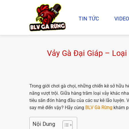
Chuyển
đến
nội
TIN TỨC
VIDEO
dung
Vảy Gà Đại Giáp – Loạ
Trong giới chơi gà chọi, những chiến kê sở hữu 
năng vượt trội. Giữa hàng trăm loại vảy khác nh
tiêu săn đón hàng đầu của các sư kê lão luyện. V
say mê đến vậy? Hãy cùng
BLV Gà Rừng
khám phá
Nội Dung