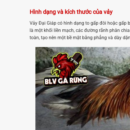
Hình dạng và kích thước của vảy
Vảy Đại Giáp có hình dạng to gấp đôi hoặc gấp b
là một khối liền mạch, các đường rãnh phân chi
toàn, tạo nên một bề mặt bằng phẳng và dày dặn h