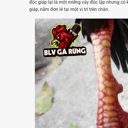
độc giáp lại là một miếng vảy độc lập nhưng có 
giáp, nằm đơn lẻ tại một vị trí trên chân.