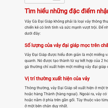
Tìm hiểu những đặc điểm nhận
Vảy Gà Đại Giáp không phải là loại vảy thông t
chiến kê có linh tính và sức mạnh vượt trội. Để
dưới đây:
Số lượng của vảy đại giáp mọc trên ch
Vảy Đại Giáp được hiểu đơn giản là một miếng vả
quanh. Nó được tạo thành từ sự kết hợp của 2 hoặ
gà thường chỉ xuất hiện một miếng vảy đại giáp du
Vị trí thường xuất hiện của vảy
Thông thường, vảy Đại Giáp sẽ xuất hiện ở một t
hoặc hàng Thành (hàng ngoại). Ngoài ra, vảy có 
hoặc nằm ở phía trên gần gối. Tùy thuộc vào từn
ở một bên chân duy nhất.