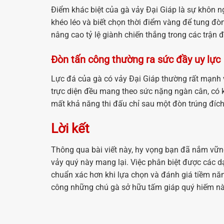
Điểm khác biệt của gà vảy Đại Giáp là sự khôn n
khéo léo và biết chọn thời điểm vàng để tung đòn
nâng cao tỷ lệ giành chiến thắng trong các trận đ
Đòn tấn công thường ra sức đầy uy lực
Lực đá của gà có vảy Đại Giáp thường rất mạnh 
trực diện đều mang theo sức nặng ngàn cân, có
mất khả năng thi đấu chỉ sau một đòn trúng đích
Lời kết
Thông qua bài viết này, hy vọng bạn đã nắm vững 
vảy quý này mang lại. Việc phân biệt được các dạ
chuẩn xác hơn khi lựa chọn và đánh giá tiềm nă
công những chú gà sở hữu tấm giáp quý hiếm này 