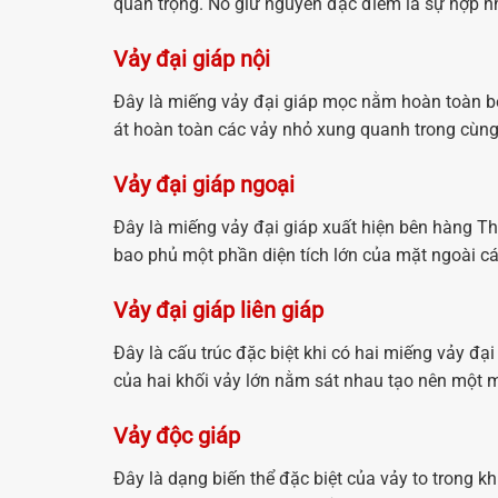
quan trọng. Nó giữ nguyên đặc điểm là sự hợp n
Vảy đại giáp nội
Đây là miếng vảy đại giáp mọc nằm hoàn toàn bê
át hoàn toàn các vảy nhỏ xung quanh trong cùn
Vảy đại giáp ngoại
Đây là miếng vảy đại giáp xuất hiện bên hàng T
bao phủ một phần diện tích lớn của mặt ngoài c
Vảy đại giáp liên giáp
Đây là cấu trúc đặc biệt khi có hai miếng vảy đại
của hai khối vảy lớn nằm sát nhau tạo nên một m
Vảy độc giáp
Đây là dạng biến thể đặc biệt của vảy to trong kh