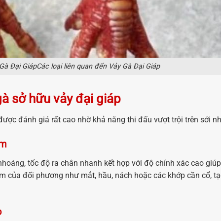
 Gà Đại GiápCác loại liên quan đến Vảy Gà Đại Giáp
à sở hữu vảy đại giáp
ợc đánh giá rất cao nhờ khả năng thi đấu vượt trội trên sới n
ểm
hoáng, tốc độ ra chân nhanh kết hợp với độ chính xác cao giúp
ảm của đối phương như mắt, hầu, nách hoặc các khớp cần cổ, tạ
o