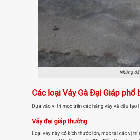
Những đặc
Các loại Vảy Gà Đại Giáp phổ 
Dựa vào vị trí mọc trên các hàng vảy và cấu tạo 
Vảy đại giáp thường
Loại vảy này có kích thước lớn, mọc tại các vị t