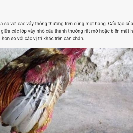
a so với các vảy thông thường trên cùng một hàng. Cấu tạo củ
a giữa các lớp vảy nhỏ cấu thành thường rất mờ hoặc biến mất 
ơn so với các vị trí khác trên cán chân.