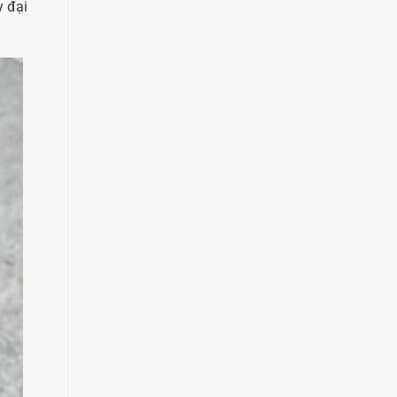
y đại