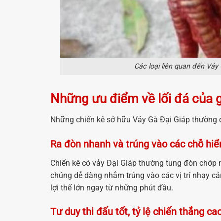
Các loại liên quan đến Vảy
Những ưu điểm về lối đá của g
Những chiến kê sở hữu Vảy Gà Đại Giáp thường đư
Ra đòn nhanh và trúng vào các chỗ hi
Chiến kê có vảy Đại Giáp thường tung đòn chớp n
chúng dễ dàng nhắm trúng vào các vị trí nhạy c
lợi thế lớn ngay từ những phút đầu.
Tư duy thi đấu tốt, tỷ lệ chiến thắng ca