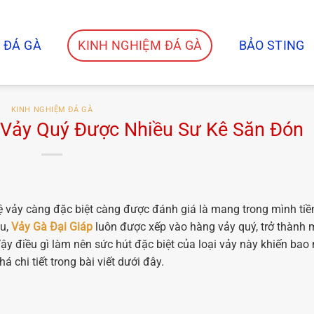
 ĐÁ GÀ
KINH NGHIỆM ĐÁ GÀ
BẢO STING
KINH NGHIỆM ĐÁ GÀ
i Vảy Quý Được Nhiều Sư Kê Săn Đón
hệ vảy càng đặc biệt càng được đánh giá là mang trong mình ti
au,
Vảy Gà Đại Giáp
luôn được xếp vào hàng vảy quý, trở thành
ậy điều gì làm nên sức hút đặc biệt của loại vảy này khiến bao
 chi tiết trong bài viết dưới đây.