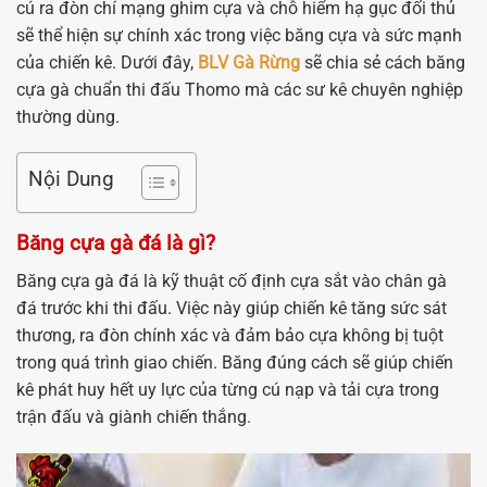
cú ra đòn chí mạng ghim cựa và chỗ hiểm hạ gục đối thủ
sẽ thể hiện sự chính xác trong việc băng cựa và sức mạnh
của chiến kê. Dưới đây,
BLV Gà Rừng
sẽ chia sẻ cách băng
cựa gà chuẩn thi đấu Thomo mà các sư kê chuyên nghiệp
thường dùng.
Nội Dung
Băng cựa gà đá là gì?
Băng cựa gà đá là kỹ thuật cố định cựa sắt vào chân gà
đá trước khi thi đấu. Việc này giúp chiến kê tăng sức sát
thương, ra đòn chính xác và đảm bảo cựa không bị tuột
trong quá trình giao chiến. Băng đúng cách sẽ giúp chiến
kê phát huy hết uy lực của từng cú nạp và tải cựa trong
trận đấu và giành chiến thắng.