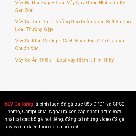
Vảy Gà Đại Giáp – Loại Vảy Quý Được Nhiều Sư Kê
Săn Đón
Vảy Gà Tam Tài – Những Đặc Điểm Nhận Biết Và Các
Loại Thường Gặp
Vảy Gà Khai Vương – Cách Nhận Biết Đơn Giản Và
Chuẩn Xác
Vảy Gà Án Thiên – Loại Vảy Hiếm Ít Tìm Thấy
BLV Gà Rừng
là bình luận đá gà trực tiếp CPC1 và CPC2
Thomo, Campuchia. Ngoài ra còn cập nhật tin tức mới
nhất tại các bồ gà nổi tiếng, đăng tải những video đá gà
hay và các kiến thức đá gà hữu ích.