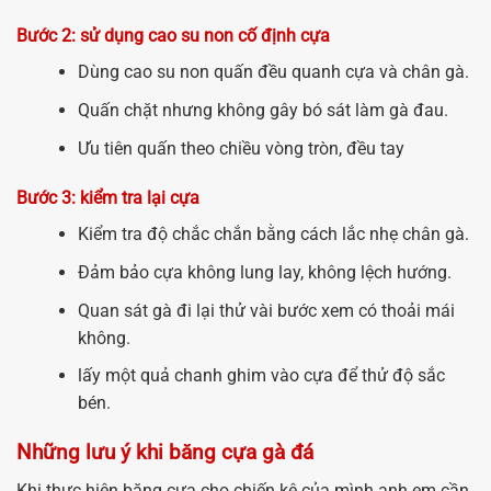
Bước 2: sử dụng cao su non cố định cựa
Dùng cao su non quấn đều quanh cựa và chân gà.
Quấn chặt nhưng không gây bó sát làm gà đau.
Ưu tiên quấn theo chiều vòng tròn, đều tay
Bước 3: kiểm tra lại cựa
Kiểm tra độ chắc chắn bằng cách lắc nhẹ chân gà.
Đảm bảo cựa không lung lay, không lệch hướng.
Quan sát gà đi lại thử vài bước xem có thoải mái
không.
lấy một quả chanh ghim vào cựa để thử độ sắc
bén.
Những lưu ý khi băng cựa gà đá
Khi thực hiện băng cựa cho chiến kê của mình anh em cần