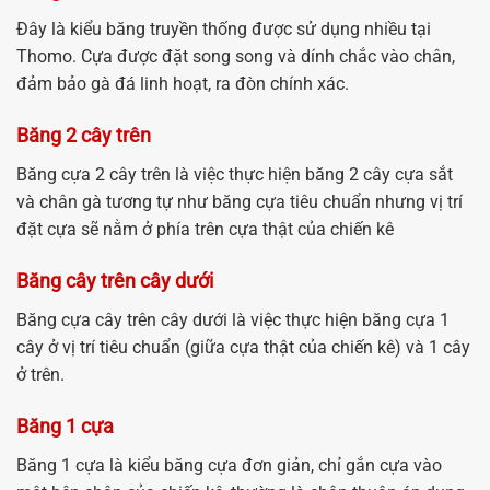
Đây là kiểu băng truyền thống được sử dụng nhiều tại
Thomo. Cựa được đặt song song và dính chắc vào chân,
đảm bảo gà đá linh hoạt, ra đòn chính xác.
Băng 2 cây trên
Băng cựa 2 cây trên là việc thực hiện băng 2 cây cựa sắt
và chân gà tương tự như băng cựa tiêu chuẩn nhưng vị trí
đặt cựa sẽ nằm ở phía trên cựa thật của chiến kê
Băng cây trên cây dưới
Băng cựa cây trên cây dưới là việc thực hiện băng cựa 1
cây ở vị trí tiêu chuẩn (giữa cựa thật của chiến kê) và 1 cây
ở trên.
Băng 1 cựa
Băng 1 cựa là kiểu băng cựa đơn giản, chỉ gắn cựa vào