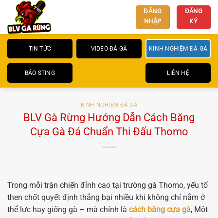
Chuyển
ĐĂNG
ĐĂNG
đến
NHẬP
KÝ
nội
dung
TIN TỨC
VIDEO ĐÁ GÀ
KINH NGHIỆM ĐÁ GÀ
BẢO STING
LIÊN HỆ
KINH NGHIỆM ĐÁ GÀ
BLV Gà Rừng Hướng Dẫn Cách Băng
Cựa Gà Đá Chuẩn Thi Đấu Thomo
Trong mỗi trận chiến đỉnh cao tại trường gà Thomo, yếu tố
then chốt quyết định thắng bại nhiều khi không chỉ nằm ở
thể lực hay giống gà – mà chính là
cách băng cựa gà
, Một