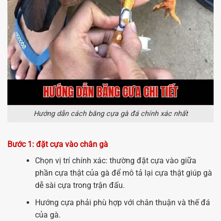
Hướng dẫn cách băng cựa gà đá chính xác nhất
Bước 1: đặt cựa vào chân gà
Chọn vị trí chính xác: thường đặt cựa vào giữa
phần cựa thật của gà để mô tả lại cựa thật giúp gà
dễ sài cựa trong trận đấu.
Hướng cựa phải phù hợp với chân thuận và thế đá
của gà.