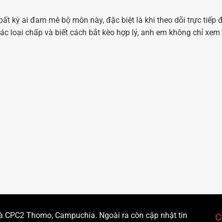
bất kỳ ai đam mê bộ môn này, đặc biệt là khi theo dõi trực tiếp 
ác loại chấp và biết cách bắt kèo hợp lý, anh em không chỉ xem
và CPC2 Thomo, Campuchia. Ngoài ra còn cập nhật tin
C