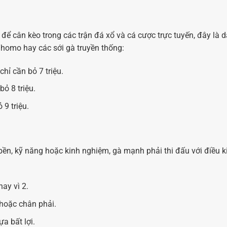
để cân kèo trong các trận đá xổ và cá cược trực tuyến, đây là 
Thomo hay các sới gà truyền thống:
chỉ cần bỏ 7 triệu.
bỏ 8 triệu.
 9 triệu.
ền, kỹ năng hoặc kinh nghiệm, gà mạnh phải thi đấu với điều k
ay vì 2.
 hoặc chân phải.
ựa bất lợi.