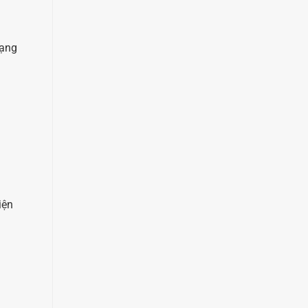
dạng
iện