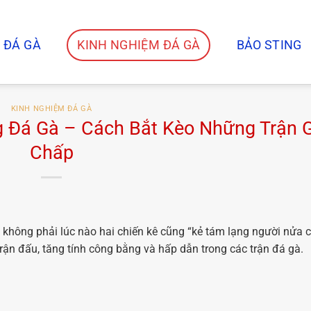
 ĐÁ GÀ
KINH NGHIỆM ĐÁ GÀ
BẢO STING
KINH NGHIỆM ĐÁ GÀ
ng Đá Gà – Cách Bắt Kèo Những Trận 
Chấp
không phải lúc nào hai chiến kê cũng “kẻ tám lạng người nửa c
rận đấu, tăng tính công bằng và hấp dẫn trong các trận đá gà.