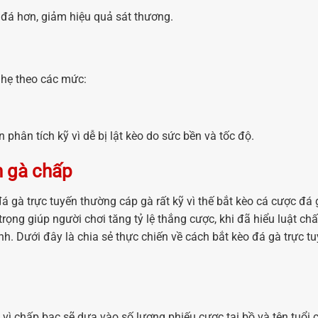
ó đá hơn, giảm hiệu quả sát thương.
nhẹ theo các mức:
 phân tích kỹ vì dễ bị lật kèo do sức bền và tốc độ.
n gà chấp
 gà trực tuyến thường cáp gà rất kỹ vì thế bắt kèo cá cược đá 
rọng giúp người chơi tăng tỷ lệ thắng cược, khi đã hiểu luật ch
h. Dưới đây là chia sẻ thực chiến về cách bắt kèo đá gà trực t
vì chấp bạc sẽ dựa vào số lượng phiếu cược tại bồ và tên tuổi 