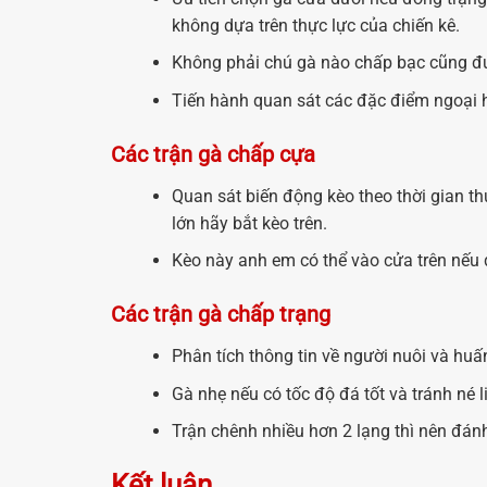
không dựa trên thực lực của chiến kê.
Không phải chú gà nào chấp bạc cũng đư
Tiến hành quan sát các đặc điểm ngoại h
Các trận gà chấp cựa
Quan sát biến động kèo theo thời gian t
lớn hãy bắt kèo trên.
Kèo này anh em có thể vào cửa trên nếu 
Các trận gà chấp trạng
Phân tích thông tin về người nuôi và huấ
Gà nhẹ nếu có tốc độ đá tốt và tránh né l
Trận chênh nhiều hơn 2 lạng thì nên đán
Kết luận