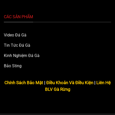
CÁC SẢN PHẨM
Video Đá Gà
Tin Tức Đá Gà
Kinh Nghiệm Đá Gà
Bảo Sting
Chính Sách Bảo Mật
Điều Khoản Và Điều Kiện
|
Liên Hệ
|
BLV Gà Rừng